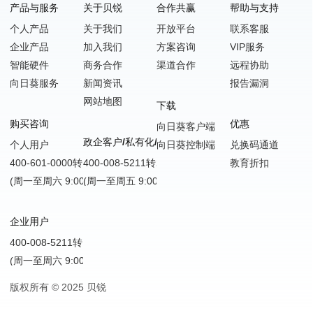
产品与服务
关于贝锐
合作共赢
帮助与支持
个人产品
关于我们
开放平台
联系客服
企业产品
加入我们
方案咨询
VIP服务
智能硬件
商务合作
渠道合作
远程协助
向日葵服务
新闻资讯
报告漏洞
网站地图
下载
购买咨询
优惠
向日葵客户端
政企客户/私有化/SDK嵌入
个人用户
向日葵控制端
兑换码通道
400-601-0000转1
400-008-5211转2
教育折扣
(周一至周六 9:00-18:00)
(周一至周五 9:00-18:00)
企业用户
400-008-5211转1
(周一至周六 9:00-18:00)
版权所有 © 2025 贝锐