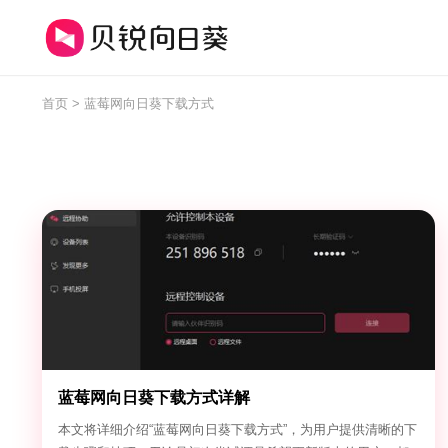
首页
> 蓝莓网向日葵下载方式
蓝莓网向日葵下载方式详解
本文将详细介绍“蓝莓网向日葵下载方式”，为用户提供清晰的下