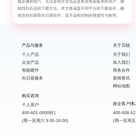
载步骤和技巧。无论是初次尝试还是希望更新版本的用户，都
能找到合适的下载方法。本文将涵盖不同平台的下载途径，确
保您轻松获取向日葵软件，提升远程控制的便捷性与效率。
产品与服务
关于贝锐
个人产品
关于我们
企业产品
加入我们
智能硬件
商务合作
向日葵服务
新闻资讯
网站地图
购买咨询
政企客户/私
个人用户
400-601-0000转1
400-008-5
(周一至周六 9:00-18:00)
(周一至周五 9