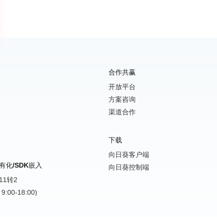
合作共赢
开放平台
方案咨询
渠道合作
下载
向日葵客户端
有化/SDK嵌入
向日葵控制端
211转2
:00-18:00)