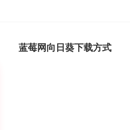
蓝莓网向日葵下载方式