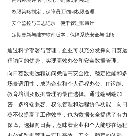
网络环境评估与优化，确保访问稳定
权限策略制定，保障员工访问权限合理
安全监控与日志记录，便于管理和审计
定期更新与维护软件版本，保障系统安全与性能
通过科学部署与管理，企业可以充分发挥向日葵远
程访问的优势，实现高效办公和安全数据管理。
向日葵数据远程访问凭借高安全性、稳定性能和多
场景适用性，成为企业和个人远程办公、IT运维、
教育培训及数据管理的最佳选择。通过端到端加
密、多终端兼容、权限管理和远程协作功能，向日
葵不仅提高了工作效率，也为数据安全提供了有力
保障。选择向日葵，意味着企业和个人能够在远程
办公和数据管理中实现高效、安全、稳定的体验。