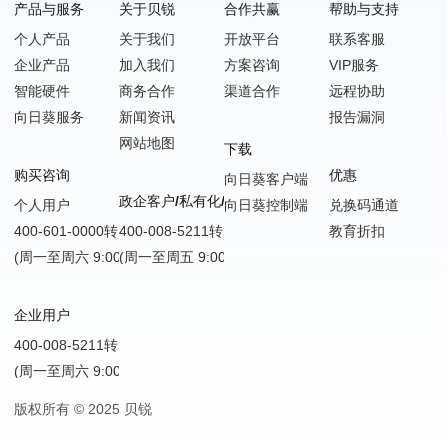
产品与服务
关于贝锐
合作共赢
帮助与支持
个人产品
关于我们
开放平台
联系客服
企业产品
加入我们
方案咨询
VIP服务
智能硬件
商务合作
渠道合作
远程协助
向日葵服务
新闻资讯
报告漏洞
网站地图
下载
购买咨询
优惠
向日葵客户端
政企客户/私有化/SDK嵌入
个人用户
向日葵控制端
兑换码通道
400-601-0000转1
400-008-5211转2
教育折扣
(周一至周六 9:00-18:00)
(周一至周五 9:00-18:00)
企业用户
400-008-5211转1
(周一至周六 9:00-18:00)
版权所有 © 2025 贝锐