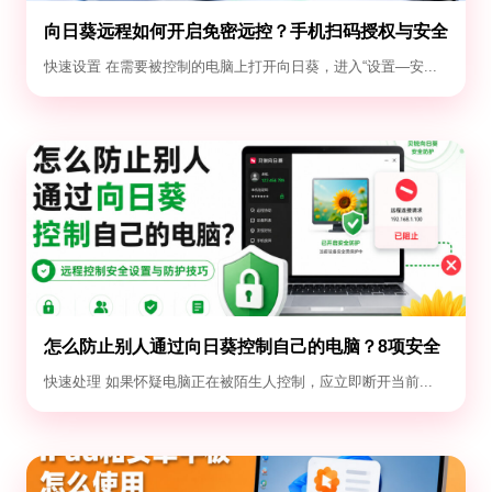
向日葵远程如何开启免密远控？手机扫码授权与安全
设置教程
快速设置 在需要被控制的电脑上打开向日葵，进入“设置—安...
怎么防止别人通过向日葵控制自己的电脑？8项安全
设置
快速处理 如果怀疑电脑正在被陌生人控制，应立即断开当前...