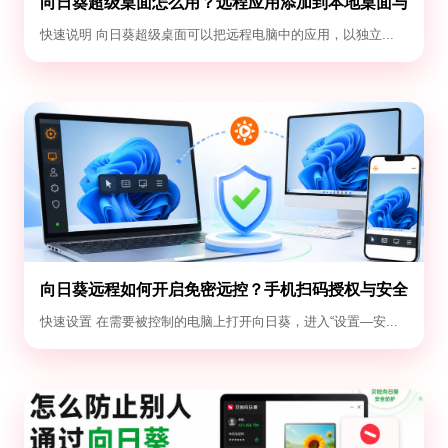
向日葵超级桌面怎么用？远程应用添加到本地桌面与
退出教程
快速说明 向日葵超级桌面可以把远程电脑中的应用，以独立...
向日葵远程如何开启免密远控？手机扫码授权与安全
设置教程
快速设置 在需要被控制的电脑上打开向日葵，进入“设置—安...