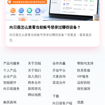
向日葵怎么查看当前账号登录过哪些设备？
向日葵怎么查看当前账号登录过哪些设备？答案是：最直接且
完...
产品与服务
关于贝锐
合作共赢
帮助与支持
个人产品
关于我们
开放平台
联系客服
企业产品
加入我们
方案咨询
VIP服务
智能硬件
商务合作
渠道合作
远程协助
向日葵服务
新闻资讯
报告漏洞
网站地图
下载
购买咨询
优惠
向日葵客户端