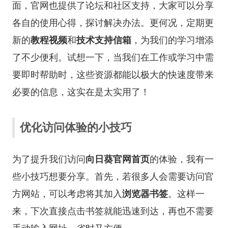
面，官网也提供了论坛和社区支持，大家可以分享
各自的使用心得，探讨解决办法。更何况，定期更
新的
教程视频
和
技术支持信箱
，为我们的学习增添
了不少便利。试想一下，当我们在工作或学习中需
要即时帮助时，这些资源都能以极大的快速度带来
必要的信息，这实在是太实用了！
优化访问体验的小技巧
为了提升我们访问
向日葵官网首页
的体验，我有一
些小技巧想要分享。首先，若很多人会需要访问官
方网站，可以考虑将其加入
浏览器书签
。这样一
来，下次直接点击书签就能迅速到达，再也不需要