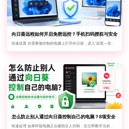
向日葵远程如何开启免密远控？手机扫码授权与安全
设置教程
快速设置 在需要被控制的电脑上打开向日葵，进入“设置—安...
怎么防止别人通过向日葵控制自己的电脑？8项安全
设置
快速处理 如果怀疑电脑正在被陌生人控制，应立即断开当前...