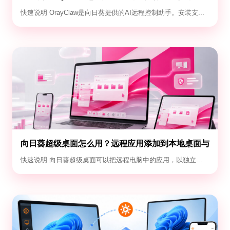
定时自动化与失败排查
快速说明 OrayClaw是向日葵提供的AI远程控制助手。安装支...
向日葵超级桌面怎么用？远程应用添加到本地桌面与
退出教程
快速说明 向日葵超级桌面可以把远程电脑中的应用，以独立...