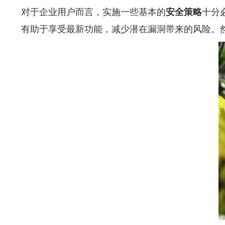
对于企业用户而言，实施一些基本的
安全策略
十分
有助于享受最新功能，减少潜在漏洞带来的风险。