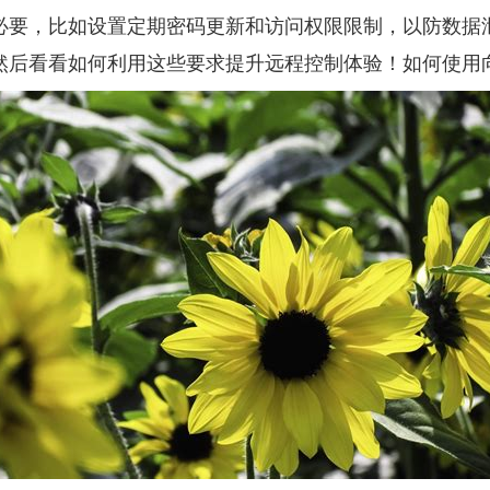
必要，比如设置定期密码更新和访问权限限制，以防数据
然后看看如何利用这些要求提升远程控制体验！
如何使用