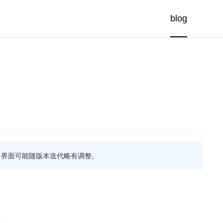
blog
新，部分界面可能随版本迭代略有调整。