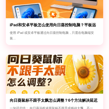
iPad和安卓平板怎么使用向日葵控制电脑？平板远
控电脑教程
使用 iPad 或安卓平板通过向日葵控制电脑，只需在电脑端安
装...
向日葵鼠标不跟手太飘怎么调整？6个方法解决延迟
与漂移
一句话总结： 向日葵远程桌面鼠标不跟手或移动太飘，不一...