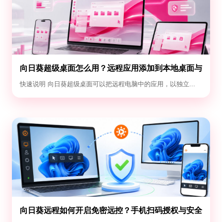
向日葵超级桌面怎么用？远程应用添加到本地桌面与
退出教程
快速说明 向日葵超级桌面可以把远程电脑中的应用，以独立...
向日葵远程如何开启免密远控？手机扫码授权与安全