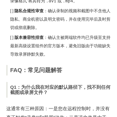
.avi
.mp4
录像格式”将其转为
或
。
[ ]
隐私合规性审查
：确认录制的视频和截图中不含他人
隐私、商业机密以及明文密码，并在使用完毕后及时剪
切或彻底删除。
[ ]
版本兼容性排查
：确认主被两端软件均已升级至支持
最新高级设置组件的官方版本，避免旧版由于功能缺失
导致录屏静默失败。
FAQ：常见问题解答
Q1：为什么我在对应的默认路径下，找不到任何
截图或录屏文件？
这通常有三种原因：一是您在远程控制时，并没有