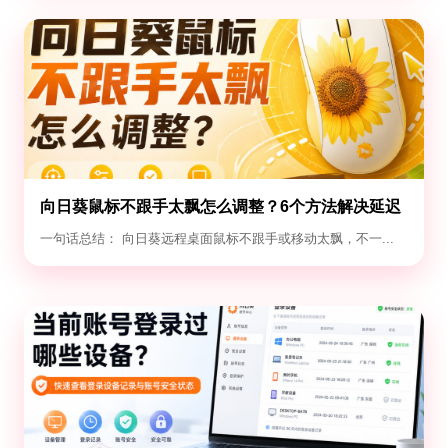
向日葵鼠标不跟手太飘怎么调整？6个方法解决延迟
与漂移
一句话总结： 向日葵远程桌面鼠标不跟手或移动太飘，不一...