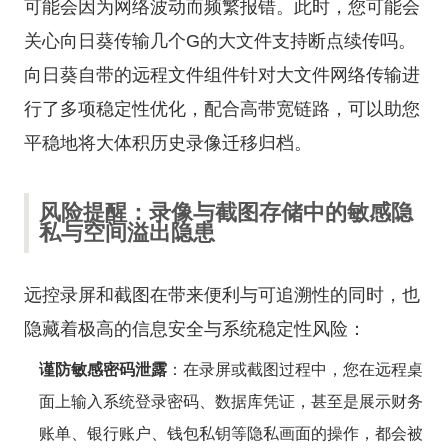
可能会因为网络波动而频繁报错。此时，您可能会
关心
向日葵传输几个G的大文件支持断点续传吗
。
向日葵自带的远程文件组件针对大文件网络传输进
行了多项稳定性优化，配合高带宽链路，可以助您
平稳地将大体积历史录像迁移归档。
风险提醒：录像与截图存储中的敏感隐
私与空间溢出隐患
远控录屏和截图在带来便利与可追溯性的同时，也
隐藏着极高的信息安全与系统稳定性风险：
谨防敏感密码泄露
：在录屏或截图过程中，您在远程桌
面上输入系统登录密码、数据库凭证，甚至是展示财务
账单、银行账户、钱包私钥等隐私画面的操作，都会被