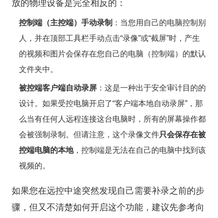
放的物理设备是完全相反的：
控制端（主控端）手动录制
：当您用自己的电脑控制别
人，并在顶部工具栏手动点击“录像”或“截屏”时，产生
的视频和图片会保存在您自己的电脑（控制端）的默认
文件夹中。
被控端客户端自动录屏
：这是一种出于安全审计目的的
设计。如果受控电脑开启了“客户端本地自动录屏”，那
么当有任何人远程连接这台电脑时，所有的屏幕操作都
会被强制录制。但请注意，这个录像文件
只会保存在被
控端电脑的本地
，控制端是无法在自己的电脑中找到该
视频的。
如果您在远控中途突然发现自己需要补录之前的步
骤，但又不清楚如何开启这个功能，建议先参考
向