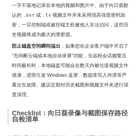
一字不落地记录在本地的视频和图片中。由于向日葵默
.osr
.ts
认的
或
视频文件并未采用强高强度密码加
密，一旦控制端或被控端主机被他人非法访问，这些历
史视频将成为极大的泄密源。
防止磁盘空间瞬间溢出
：如果您在企业客户端中开启了
“无间断云端或本地自动录屏”功能，当远程会话频繁且
时间极长时，本地磁盘可能会在数天内被垃圾视频文件
填满，进而引发 Windows 蓝屏、数据库写入停滞等严
重次生故障。建议定期对历史截图和视频文件夹进行深
度清理。
Checklist：向日葵录像与截图保存路径
自检清单