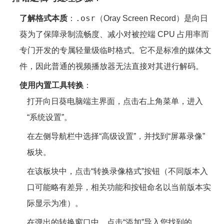
.osr
了解格式本质
：
（Oray Screen Record）是向日
葵为了保障录制流畅度、减小对被控端 CPU 占用率而
专门开发的专属轻量级临时格式。它不是标准的媒体文
件，因此普通的视频播放器无法直接对其进行解码。
使用内置工具转换
：
打开向日葵电脑端主界面，点击右上角菜单，进入
“系统设置”。
在左侧导航栏中选择“高级设置”，并找到“屏幕录像”
板块。
在该板块中，点击“转换录像格式”按钮（不同版本入
口可能略有差异，相关功能和按钮命名以当前版本实
际显示为准）。
在弹出的转换窗口中，点击“添加”导入您找到的