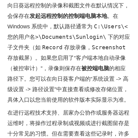
向日葵远程控制的录像和截图文件在默认情况下，
会保存在
发起远程控制的控制端电脑本地
。在
C:\Users\<
Windows 系统中，默认路径通常为
您的用户名>\Documents\Sunlogin\
下的对应
Record
Screenshot
子文件夹（如
存放录像，
存放截屏）。如果您启用了“客户端本地自动录像
（被控审计）”，录像则保存在
被控端电脑
的相应
路径下。您可以在向日葵客户端的“系统设置 -> 高
级设置 -> 路径设置”中直接查看或修改存储位置，
具体入口以您当前使用的软件版本实际显示为准。
在进行远程技术支持、居家办公协作或服务器远程
运维时，将操作过程录制成视频或进行截图留存是
十分常见的习惯。但在需要查看这些记录时，许多