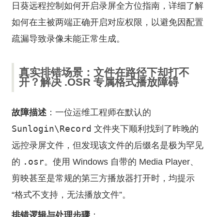
日葵远程控制如何开启录屏
全方位指南，详细了解
如何在主被两端正确开启对应权限，以避免因配置
疏漏导致录像未能正常生成。
真实排错场景：文件在路径下却打不
开？解决 .OSR 专属格式播放障碍
故障描述
：一位运维工程师在默认的
Sunlogin\Record
文件夹下顺利找到了昨晚的
远控录屏文件，但发现该文件的后缀名是极为罕见
.osr
的
。使用 Windows 自带的 Media Player、
剪映甚至是常规的第三方播放器打开时，均提示
“格式不支持，无法播放文件”。
排错逻辑与处理步骤
：