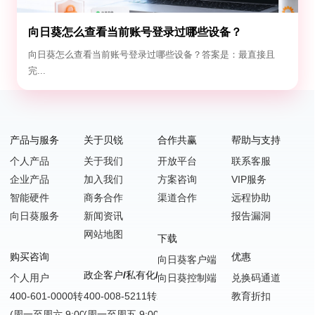
向日葵怎么查看当前账号登录过哪些设备？
向日葵怎么查看当前账号登录过哪些设备？答案是：最直接且
完...
产品与服务
关于贝锐
合作共赢
帮助与支持
个人产品
关于我们
开放平台
联系客服
企业产品
加入我们
方案咨询
VIP服务
智能硬件
商务合作
渠道合作
远程协助
向日葵服务
新闻资讯
报告漏洞
网站地图
下载
购买咨询
优惠
向日葵客户端
政企客户/私有化/SDK嵌入
个人用户
向日葵控制端
兑换码通道
400-601-0000转1
400-008-5211转2
教育折扣
(周一至周六 9:00-18:00)
(周一至周五 9:00-18:00)