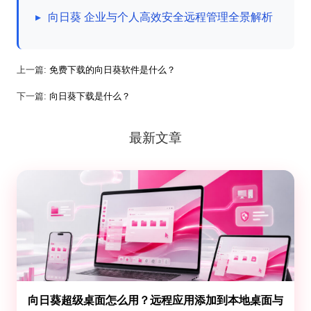
▸
向日葵 企业与个人高效安全远程管理全景解析
上一篇:
免费下载的向日葵软件是什么？
下一篇:
向日葵下载是什么？
最新文章
向日葵超级桌面怎么用？远程应用添加到本地桌面与