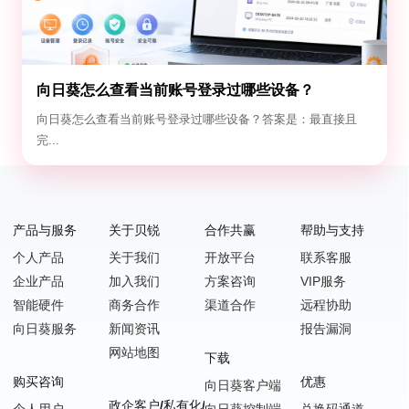
向日葵怎么查看当前账号登录过哪些设备？
向日葵怎么查看当前账号登录过哪些设备？答案是：最直接且
完...
产品与服务
关于贝锐
合作共赢
帮助与支持
个人产品
关于我们
开放平台
联系客服
企业产品
加入我们
方案咨询
VIP服务
智能硬件
商务合作
渠道合作
远程协助
向日葵服务
新闻资讯
报告漏洞
网站地图
下载
购买咨询
优惠
向日葵客户端
政企客户/私有化/SDK嵌入