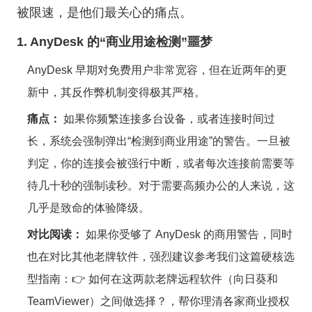
被限速，是他们最关心的痛点。
1. AnyDesk 的“商业用途检测”噩梦
AnyDesk 早期对免费用户非常宽容，但在近两年的更
新中，其反作弊机制变得极其严格。
痛点：
如果你频繁连接多台设备，或者连接时间过
长，系统会强制弹出“检测到商业用途”的警告。一旦被
判定，你的连接会被强行中断，或者每次连接前需要等
待几十秒的强制读秒。对于需要高频办公的人来说，这
几乎是致命的体验降级。
对比阅读：
如果你受够了 AnyDesk 的商用警告，同时
也在对比其他老牌软件，强烈建议参考我们这篇硬核选
型指南：👉
如何在这两款老牌远程软件（向日葵和
TeamViewer）之间做选择？
，帮你理清各家商业授权