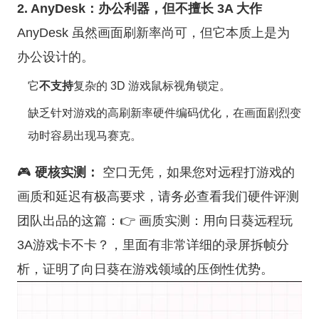
2. AnyDesk：办公利器，但不擅长 3A 大作
AnyDesk 虽然画面刷新率尚可，但它本质上是为
办公设计的。
它
不支持
复杂的 3D 游戏鼠标视角锁定。
缺乏针对游戏的高刷新率硬件编码优化，在画面剧烈变
动时容易出现马赛克。
🎮
硬核实测：
空口无凭，如果您对远程打游戏的
画质和延迟有极高要求，请务必查看我们硬件评测
团队出品的这篇：👉
画质实测：用向日葵远程玩
3A游戏卡不卡？
，里面有非常详细的录屏拆帧分
析，证明了向日葵在游戏领域的压倒性优势。