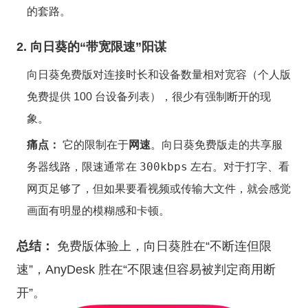
的套路。
2. 向日葵的“带宽限速”阳谋
向日葵免费版对连接时长和设备数量相对宽容（个人版
免费提供 100 台设备列表），很少有强制断开的现
象。
痛点：
它的限制在于
网速
。向日葵免费版走的共享服
300kbps
务器线路，限速通常在
左右。对于打字、看
网页足够了，但如果要看视频或传输大文件，就会感觉
画面有明显的模糊感和卡顿。
总结：
免费版体验上，向日葵胜在“不断连但限
速”，AnyDesk 胜在“不限速但容易被判定商用断
开”。