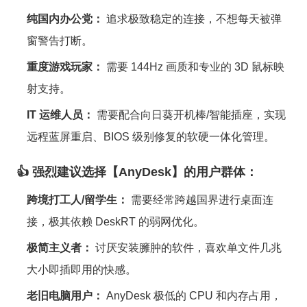
纯国内办公党：
追求极致稳定的连接，不想每天被弹
窗警告打断。
重度游戏玩家：
需要 144Hz 画质和专业的 3D 鼠标映
射支持。
IT 运维人员：
需要配合向日葵开机棒/智能插座，实现
远程蓝屏重启、BIOS 级别修复的软硬一体化管理。
👍 强烈建议选择【AnyDesk】的用户群体：
跨境打工人/留学生：
需要经常跨越国界进行桌面连
接，极其依赖 DeskRT 的弱网优化。
极简主义者：
讨厌安装臃肿的软件，喜欢单文件几兆
大小即插即用的快感。
老旧电脑用户：
AnyDesk 极低的 CPU 和内存占用，