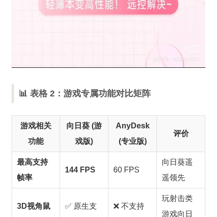
📊 表格 2：游戏专属功能对比矩阵
游戏相关
向日葵 (游
AnyDesk
评价
功能
戏版)
(专业版)
最高支持
向日葵遥
144 FPS
60 FPS
帧率
遥领先
玩射击类
3D视角鼠
✅ 原生支
❌ 不支持
游戏向日