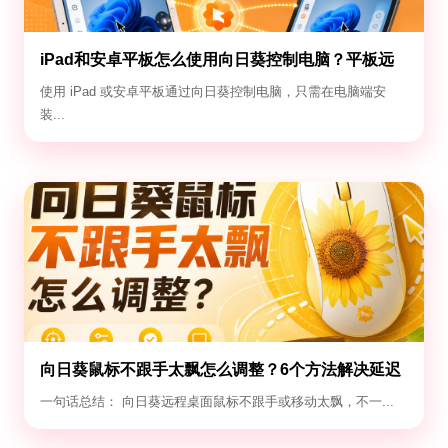
iPad和安卓平板怎么使用向日葵控制电脑？平板远
控电脑教程
使用 iPad 或安卓平板通过向日葵控制电脑，只需在电脑端安
装...
向日葵鼠标不跟手太飘怎么调整？6个方法解决延迟
与漂移
一句话总结： 向日葵远程桌面鼠标不跟手或移动太飘，不一...