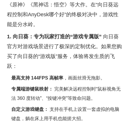
《原神》《黑神话：悟空》等大作。在“向日葵远
程控制和AnyDesk哪个好”的终极对决中，游戏性
能是分水岭。
1. 向日葵：专为玩家打造的“游戏专属版”
向日葵
官方对游戏场景进行了极深的定制优化。如果您购
买了向日葵的“游戏版”服务，体验将发生质的飞
跃：
最高支持 144FPS 高帧率
，画面丝滑无拖影。
专属端游键鼠映射：
完美解决远程控制时“鼠标视角无
法 360 度转动”、“按键冲突”等致命问题。
自定义游戏键盘：
支持在手机上设置一套虚拟的电脑
键盘，躺在床上用手机也能搓大招。