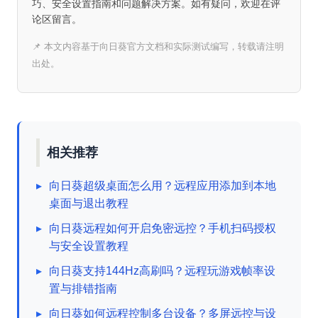
巧、安全设置指南和问题解决方案。如有疑问，欢迎在评
论区留言。
📌 本文内容基于向日葵官方文档和实际测试编写，转载请注明
出处。
相关推荐
▸
向日葵超级桌面怎么用？远程应用添加到本地
桌面与退出教程
▸
向日葵远程如何开启免密远控？手机扫码授权
与安全设置教程
▸
向日葵支持144Hz高刷吗？远程玩游戏帧率设
置与排错指南
▸
向日葵如何远程控制多台设备？多屏远控与设