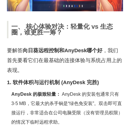
一、 核心体验对决：轻量化 vs 生态
圈，谁更胜一筹？
要解答
向日葵远程控制和AnyDesk哪个好
，我们
首先要看它们在最基础的连接体验与系统占用上的
表现。
1. 软件体积与运行机制 (AnyDesk 完胜)
AnyDesk 的极致轻量：
AnyDesk 的安装包通常只有
3-5 MB，它最大的杀手锏是“绿色免安装”。双击即可直
接运行，非常适合在公司电脑受限（没有管理员权限）
的情况下临时远程求助。