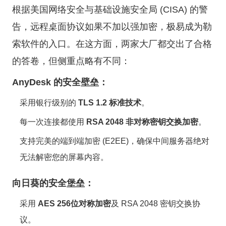
根据美国网络安全与基础设施安全局 (CISA) 的警
告，远程桌面协议如果不加以强加密，极易成为勒
索软件的入口。在这方面，两家大厂都交出了合格
的答卷，但侧重点略有不同：
AnyDesk 的安全壁垒：
采用银行级别的
TLS 1.2 标准技术
。
每一次连接都使用
RSA 2048 非对称密钥交换加密
。
支持完美的端到端加密 (E2EE)，确保中间服务器绝对
无法解密您的屏幕内容。
向日葵的安全堡垒：
采用
AES 256位对称加密
及 RSA 2048 密钥交换协
议。