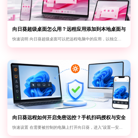
向日葵超级桌面怎么用？远程应用添加到本地桌面与
退出教程
快速说明 向日葵超级桌面可以把远程电脑中的应用，以独立...
向日葵远程如何开启免密远控？手机扫码授权与安全
设置教程
快速设置 在需要被控制的电脑上打开向日葵，进入“设置—安...