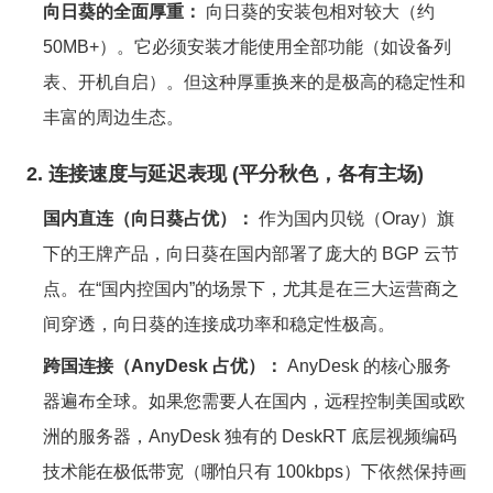
向日葵的全面厚重：
向日葵的安装包相对较大（约
50MB+）。它必须安装才能使用全部功能（如设备列
表、开机自启）。但这种厚重换来的是极高的稳定性和
丰富的周边生态。
2. 连接速度与延迟表现 (平分秋色，各有主场)
国内直连（向日葵占优）：
作为国内贝锐（Oray）旗
下的王牌产品，向日葵在国内部署了庞大的 BGP 云节
点。在“国内控国内”的场景下，尤其是在三大运营商之
间穿透，向日葵的连接成功率和稳定性极高。
跨国连接（AnyDesk 占优）：
AnyDesk 的核心服务
器遍布全球。如果您需要人在国内，远程控制美国或欧
洲的服务器，AnyDesk 独有的 DeskRT 底层视频编码
技术能在极低带宽（哪怕只有 100kbps）下依然保持画