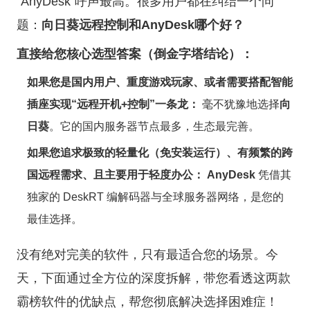
“AnyDesk”呼声最高。很多用户都在纠结一个问
题：
向日葵远程控制和AnyDesk哪个好？
直接给您核心选型答案（倒金字塔结论）：
如果您是国内用户、重度游戏玩家、或者需要搭配智能
插座实现“远程开机+控制”一条龙：
毫不犹豫地选择
向
日葵
。它的国内服务器节点最多，生态最完善。
如果您追求极致的轻量化（免安装运行）、有频繁的跨
国远程需求、且主要用于轻度办公：
AnyDesk
凭借其
独家的 DeskRT 编解码器与全球服务器网络，是您的
最佳选择。
没有绝对完美的软件，只有最适合您的场景。今
天，下面通过全方位的深度拆解，带您看透这两款
霸榜软件的优缺点，帮您彻底解决选择困难症！