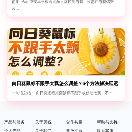
使用 iPad 或安卓平板通过向日葵控制电脑，只需在电脑端安
装...
向日葵鼠标不跟手太飘怎么调整？6个方法解决延迟
与漂移
一句话总结： 向日葵远程桌面鼠标不跟手或移动太飘，不一...
产品与服务
关于贝锐
合作共赢
帮助与支持
个人产品
关于我们
开放平台
联系客服