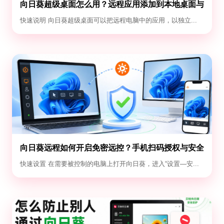
向日葵超级桌面怎么用？远程应用添加到本地桌面与
退出教程
快速说明 向日葵超级桌面可以把远程电脑中的应用，以独立...
向日葵远程如何开启免密远控？手机扫码授权与安全
设置教程
快速设置 在需要被控制的电脑上打开向日葵，进入“设置—安...