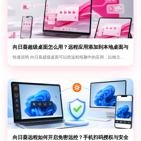
向日葵超级桌面怎么用？远程应用添加到本地桌面与
退出教程
快速说明 向日葵超级桌面可以把远程电脑中的应用，以独立...
向日葵远程如何开启免密远控？手机扫码授权与安全