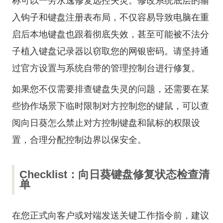
称可以一劳永逸修复远控失灵。修改系统底层的输
入钩子和键盘注册表布局，不仅容易导致电脑在重
启后本地键盘也跟着彻底失效，甚至可能被不法分
子植入键盘记录器以窃取您的网银密码。请坚持通
过官方设置与系统自带的管理控制台进行修复。
如果您不仅需要排查键盘失灵的问题，还需要在某
些协作场景下临时限制对方控制您的键鼠，可以查
阅
向日葵怎么禁止对方控制键盘和鼠标的权限设
置
，合理分配控制边界以保安全。
Checklist：向日葵键盘修复状态检查清
单
在您正式向客户或对端发送关键工作指令前，建议