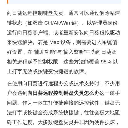
向日葵远程控制键盘失灵，通常可以通过解除粘滞
键状态（如双击 Ctrl/Alt/Win 键）、以管理员身份
运行向日葵客户端、或者重新安装向日葵虚拟驱动
来快速解决。若是 Mac 设备，则需要进入系统偏
好设置，在“辅助功能”与“输入监听”中为向日葵及
相关进程赋予控制权限。这些方法能覆盖 95% 以
上打字无效或按键变快捷键的故障。
在使用向日葵进行远程办公或技术支持时，不少用
户会遇到
向日葵远程控制键盘失灵怎么办
这一棘手
问题。作为一款主打便捷连接的远控软件，键盘无
法打字或按键全变成系统快捷键，往往会极大地阻
碍工作进度。大多数键盘失灵并非因为硬件损坏，