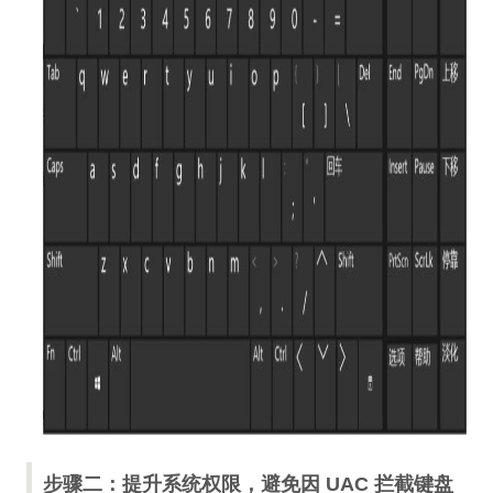
步骤二：提升系统权限，避免因 UAC 拦截键盘