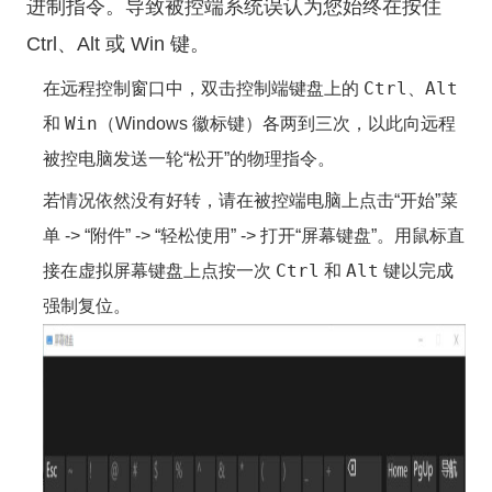
进制指令。导致被控端系统误认为您始终在按住
Ctrl、Alt 或 Win 键。
Ctrl
Alt
在远程控制窗口中，双击控制端键盘上的
、
Win
和
（Windows 徽标键）各两到三次，以此向远程
被控电脑发送一轮“松开”的物理指令。
若情况依然没有好转，请在被控端电脑上点击“开始”菜
单 -> “附件” -> “轻松使用” -> 打开“屏幕键盘”。用鼠标直
Ctrl
Alt
接在虚拟屏幕键盘上点按一次
和
键以完成
强制复位。