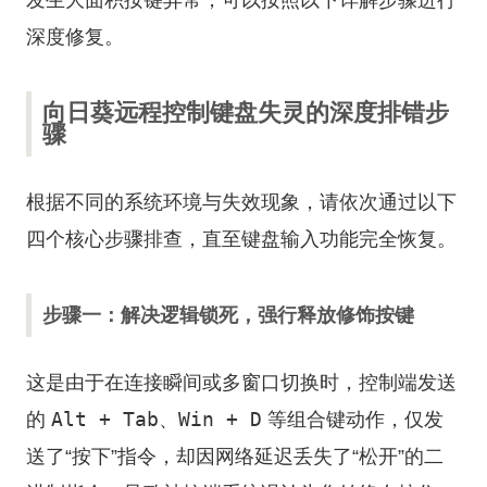
发生大面积按键异常，可以按照以下详解步骤进行
深度修复。
向日葵远程控制键盘失灵的深度排错步
骤
根据不同的系统环境与失效现象，请依次通过以下
四个核心步骤排查，直至键盘输入功能完全恢复。
步骤一：解决逻辑锁死，强行释放修饰按键
这是由于在连接瞬间或多窗口切换时，控制端发送
Alt + Tab
Win + D
的
、
等组合键动作，仅发
送了“按下”指令，却因网络延迟丢失了“松开”的二