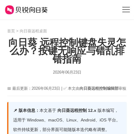
首页
>
向日葵远程桌面
向日葵 远程控制键盘失灵怎
么办？按键无响应与错乱排
错指南
2026年06月23日
📅 最后更新：2026年06月23日 | ✅ 本文由
向日葵远程控制编辑部
审核
📌 版本信息：
本文基于
向日葵远程控制 12.x
版本编写，
适用于 Windows、macOS、Linux、Android、iOS 平台。
软件持续更新，部分界面可能随版本迭代略有调整。