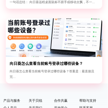
与漂移
一句话总结： 向日葵远程桌面鼠标不跟手或移动太飘，不一...
向日葵怎么查看当前账号登录过哪些设备？
向日葵怎么查看当前账号登录过哪些设备？答案是：最直接且
完...
产品与服务
关于贝锐
合作共赢
帮助与支持
个人产品
关于我们
开放平台
联系客服