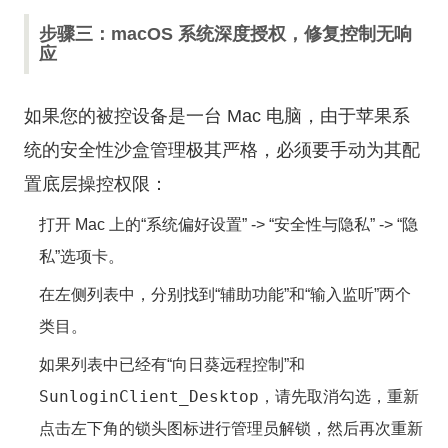
步骤三：macOS 系统深度授权，修复控制无响
应
如果您的被控设备是一台 Mac 电脑，由于苹果系
统的安全性沙盒管理极其严格，必须要手动为其配
置底层操控权限：
打开 Mac 上的“系统偏好设置” -> “安全性与隐私” -> “隐
私”选项卡。
在左侧列表中，分别找到“辅助功能”和“输入监听”两个
类目。
如果列表中已经有“向日葵远程控制”和
SunloginClient_Desktop
，请先取消勾选，重新
点击左下角的锁头图标进行管理员解锁，然后再次重新