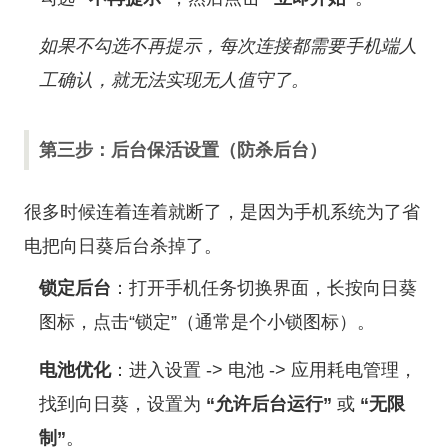
如果不勾选不再提示，每次连接都需要手机端人
工确认，就无法实现无人值守了。
第三步：后台保活设置（防杀后台）
很多时候连着连着就断了，是因为手机系统为了省
电把向日葵后台杀掉了。
锁定后台
：打开手机任务切换界面，长按向日葵
图标，点击“锁定”（通常是个小锁图标）。
电池优化
：进入设置 -> 电池 -> 应用耗电管理，
找到向日葵，设置为
“允许后台运行”
或
“无限
制”
。