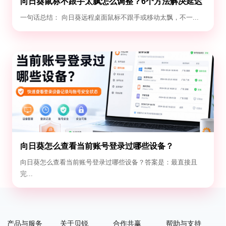
向日葵鼠标不跟手太飘怎么调整？6个方法解决延迟
与漂移
一句话总结： 向日葵远程桌面鼠标不跟手或移动太飘，不一...
向日葵怎么查看当前账号登录过哪些设备？
向日葵怎么查看当前账号登录过哪些设备？答案是：最直接且
完...
产品与服务
关于贝锐
合作共赢
帮助与支持