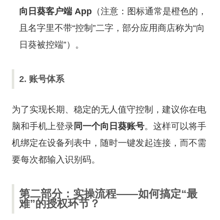
向日葵客户端 App
（注意：图标通常是橙色的，
且名字里不带“控制”二字，部分应用商店称为“向
日葵被控端”）。
2. 账号体系
为了实现长期、稳定的无人值守控制，建议你在电
脑和手机上登录
同一个向日葵账号
。这样可以将手
机绑定在设备列表中，随时一键发起连接，而不需
要每次都输入识别码。
第二部分：实操流程——如何搞定“最
难”的授权环节？