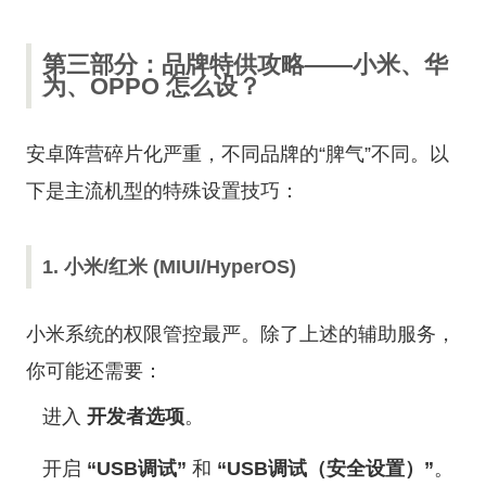
第三部分：品牌特供攻略——小米、华
为、OPPO 怎么设？
安卓阵营碎片化严重，不同品牌的“脾气”不同。以
下是主流机型的特殊设置技巧：
1. 小米/红米 (MIUI/HyperOS)
小米系统的权限管控最严。除了上述的辅助服务，
你可能还需要：
进入
开发者选项
。
开启
“USB调试”
和
“USB调试（安全设置）”
。