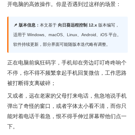
开电脑的高效操作。你是否遇到过这样的场景：
📌 版本信息：
本文基于
向日葵远程控制 12.x
版本编写，
适用于 Windows、macOS、Linux、Android、iOS 平台。
软件持续更新，部分界面可能随版本迭代略有调整。
正在电脑前疯狂码字，手机却在旁边叮叮咚咚响个
不停，你不得不频繁拿起手机回复微信，工作思路
被打断得支离破碎；
又或者，远在老家的父母打来电话，焦急地说手机
弹出了奇怪的窗口，或者字体太小看不清，而你只
能对着电话干着急，恨不得手伸过屏幕帮他们点一
下。