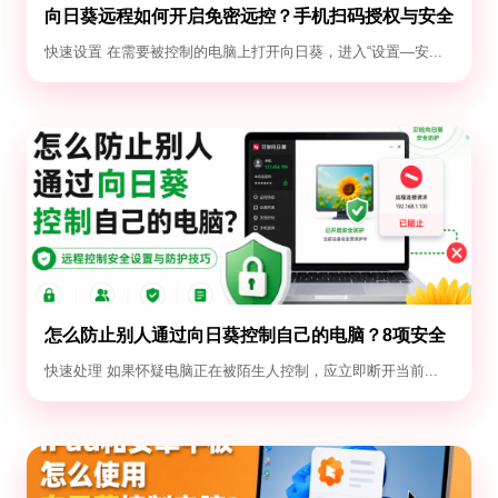
向日葵远程如何开启免密远控？手机扫码授权与安全
设置教程
快速设置 在需要被控制的电脑上打开向日葵，进入“设置—安...
怎么防止别人通过向日葵控制自己的电脑？8项安全
设置
快速处理 如果怀疑电脑正在被陌生人控制，应立即断开当前...